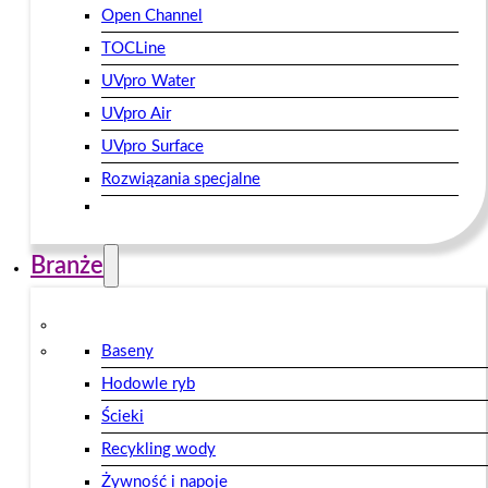
Open Channel
TOCLine
UVpro Water
UVpro Air
UVpro Surface
Rozwiązania specjalne
Branże
Baseny
Hodowle ryb
Ścieki
Recykling wody
Żywność i napoje