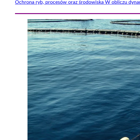
Ochrona ryb, procesów oraz środowiska W obliczu dynam