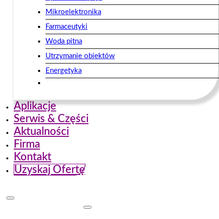
Mikroelektronika
Farmaceutyki
Woda pitna
Utrzymanie obiektów
Energetyka
Aplikacje
Serwis & Części
Aktualności
Firma
Kontakt
Uzyskaj Ofertę