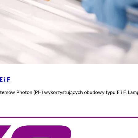
 i F
temów Photon (PH) wykorzystujących obudowy typu E i F. Lamp