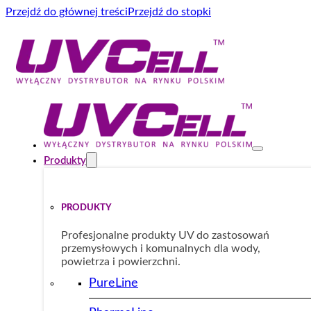
Przejdź do głównej treści
Przejdź do stopki
Produkty
PRODUKTY
Profesjonalne produkty UV do zastosowań
przemysłowych i komunalnych dla wody,
powietrza i powierzchni.
PureLine