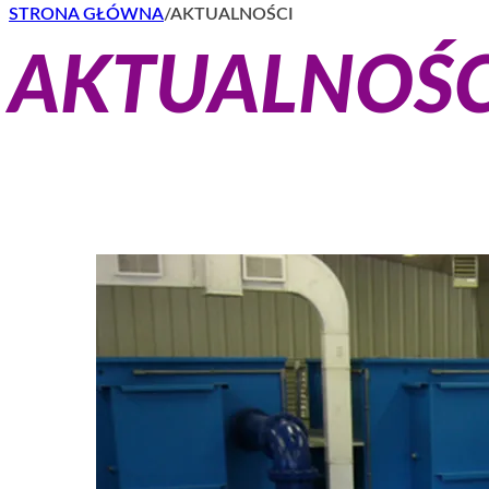
STRONA GŁÓWNA
/
AKTUALNOŚCI
AKTUALNOŚC