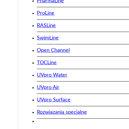
PharmaLine
ProLine
RASLine
SwimLine
Open Channel
TOCLine
UVpro Water
UVpro Air
UVpro Surface
Rozwiązania specjalne