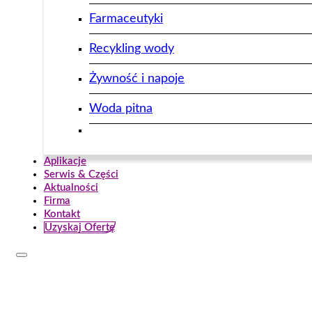
Farmaceutyki
Recykling wody
Żywność i napoje
Woda pitna
Aplikacje
Serwis & Części
Aktualności
Firma
Kontakt
Uzyskaj Ofertę