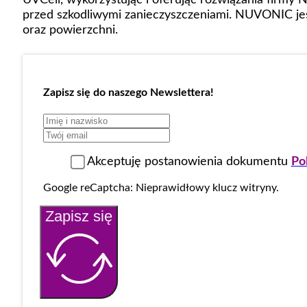
przed szkodliwymi zanieczyszczeniami. NUVONIC jes
oraz powierzchni.
Zapisz się do naszego Newslettera!
Akceptuję postanowienia dokumentu
Po
Google reCaptcha: Nieprawidłowy klucz witryny.
Zapisz się