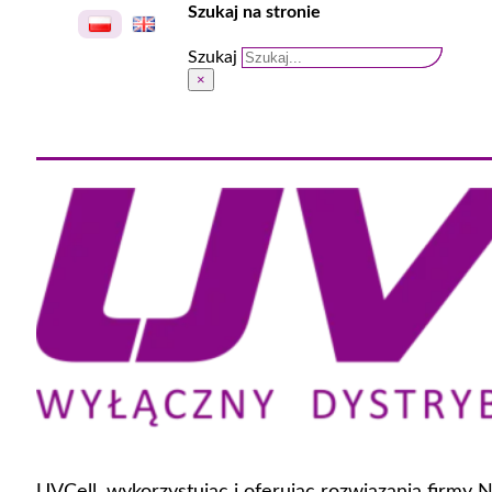
Szukaj na stronie
Szukaj
×
UVCell, wykorzystując i oferując rozwiązania firmy