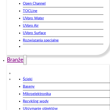
Open Channel
TOCLine
UVpro Water
UVpro Air
UVpro Surface
Rozwiązania specjalne
Branże
Ścieki
Baseny
Mikroelektronika
Recykling wody
Utrzymanie obiektów