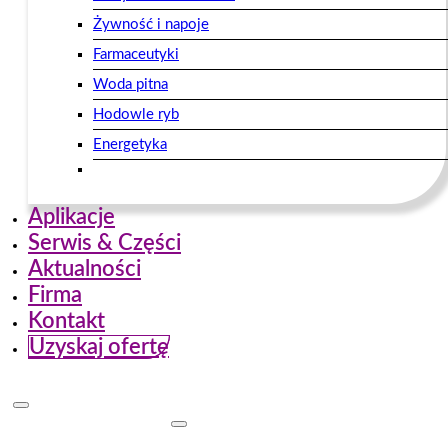
Żywność i napoje
Farmaceutyki
Woda pitna
Hodowle ryb
Energetyka
Aplikacje
Serwis & Części
Aktualności
Firma
Kontakt
Uzyskaj ofertę