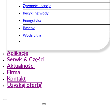
Żywność i napoje
Recykling wody
Energetyka
Baseny
Woda pitna
Aplikacje
Serwis & Części
Aktualności
Firma
Kontakt
Uzyskaj ofertę