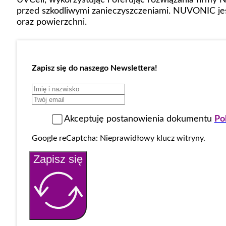
przed szkodliwymi zanieczyszczeniami. NUVONIC jes
oraz powierzchni.
Zapisz się do naszego Newslettera!
Akceptuję postanowienia dokumentu
Po
Google reCaptcha: Nieprawidłowy klucz witryny.
Zapisz się