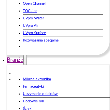
Open Channel
TOCLine
UVpro Water
UVpro Air
UVpro Surface
Rozwiązania specjalne
Branże
Mikroelektronika
Farmaceutyki
Utrzymanie obiektów
Hodowle ryb
Ścieki