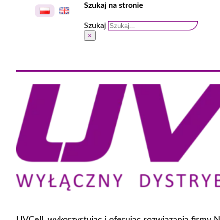
Szukaj na stronie
Szukaj
×
UVCell, wykorzystując i oferując rozwiązania firmy