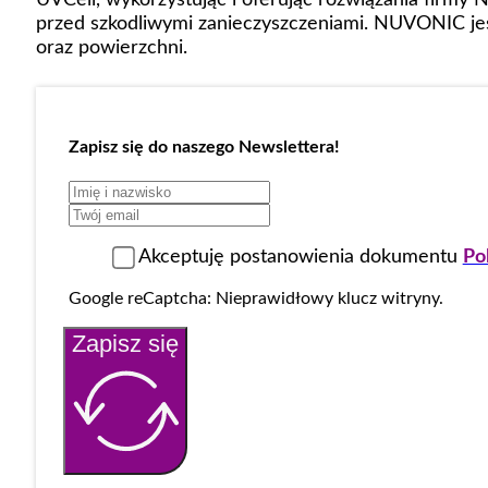
przed szkodliwymi zanieczyszczeniami. NUVONIC jes
oraz powierzchni.
Zapisz się do naszego Newslettera!
Akceptuję postanowienia dokumentu
Po
Google reCaptcha: Nieprawidłowy klucz witryny.
Zapisz się