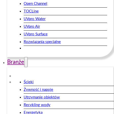
Open Channel
TOCLine
UVpro Water
UVpro Air
UVpro Surface
Rozwiązania specjalne
Branże
Ścieki
Żywność i napoje
Utrzymanie obiektów
Recykling wody
Energetyka