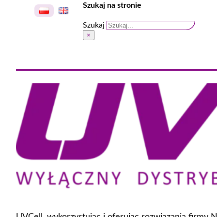
Szukaj na stronie
Szukaj
×
UVCell, wykorzystując i oferując rozwiązania firmy