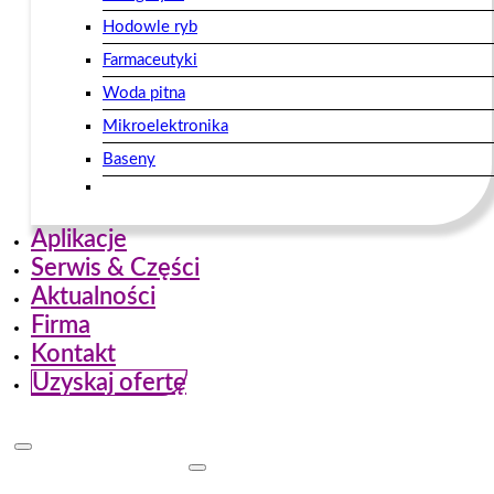
Hodowle ryb
Farmaceutyki
Woda pitna
Mikroelektronika
Baseny
Aplikacje
Serwis & Części
Aktualności
Firma
Kontakt
Uzyskaj ofertę