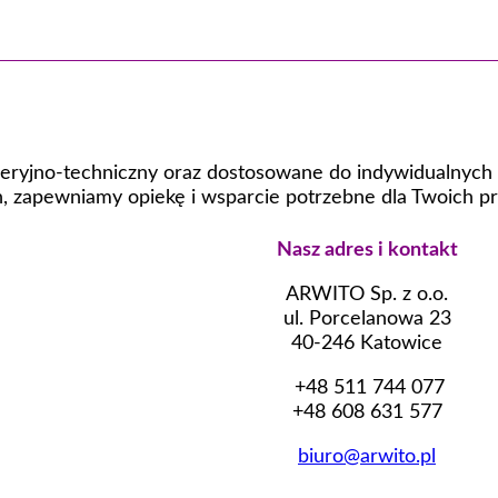
eryjno-techniczny oraz dostosowane do indywidualnych p
 zapewniamy opiekę i wsparcie potrzebne dla Twoich pr
Nasz adres i kontakt
ARWITO Sp. z o.o.
ul. Porcelanowa 23
40-246 Katowice
+48 511 744 077
+48 608 631 577
biuro@arwito.pl