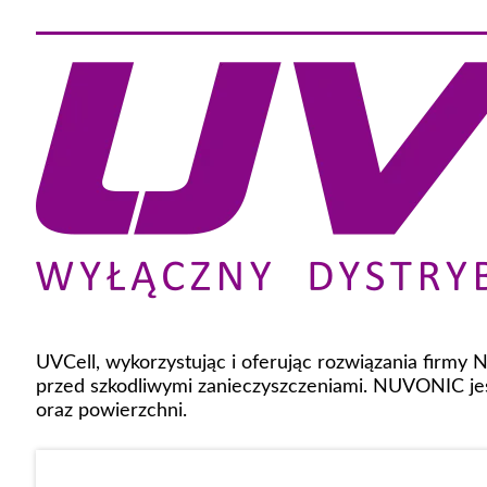
UVCell, wykorzystując i oferując rozwiązania firmy
przed szkodliwymi zanieczyszczeniami. NUVONIC jes
oraz powierzchni.