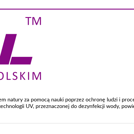
niem natury za pomocą nauki poprzez ochronę ludzi i pro
chnologii UV, przeznaczonej do dezynfekcji wody, powi