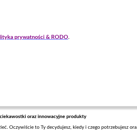
lityka prywatności & RODO
.
 ciekawostki oraz innowacyjne produkty
zieć. Oczywiście to Ty decydujesz, kiedy i czego potrzebujesz