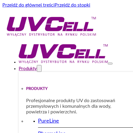
Przejdź do głównej treści
Przejdź do stopki
Produkty
PRODUKTY
Profesjonalne produkty UV do zastosowań
przemysłowych i komunalnych dla wody,
powietrza i powierzchni.
PureLine