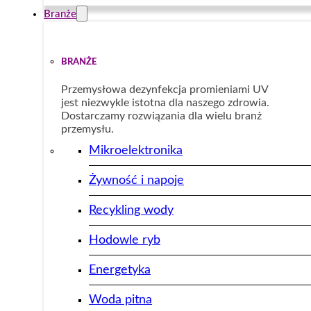
Branże
BRANŻE
Przemysłowa dezynfekcja promieniami UV
jest niezwykle istotna dla naszego zdrowia.
Dostarczamy rozwiązania dla wielu branż
przemysłu.
Mikroelektronika
Żywność i napoje
Recykling wody
Hodowle ryb
Energetyka
Woda pitna