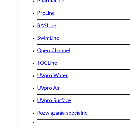
PharmaLine
ProLine
RASLine
SwimLine
Open Channel
TOCLine
UVpro Water
UVpro Air
UVpro Surface
Rozwiązania specjalne