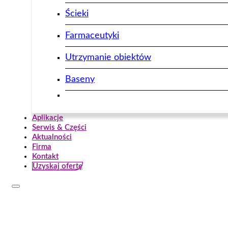
Ścieki
Farmaceutyki
Utrzymanie obiektów
Baseny
Aplikacje
Serwis & Części
Aktualności
Firma
Kontakt
Uzyskaj ofertę