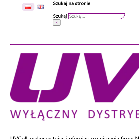
Szukaj na stronie
Szukaj
×
UVCell, wykorzystując i oferując rozwiązania firmy