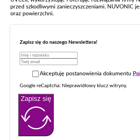
przed szkodliwymi zanieczyszczeniami. NUVONIC jes
oraz powierzchni.
Zapisz się do naszego Newslettera!
Akceptuję postanowienia dokumentu
Po
Google reCaptcha: Nieprawidłowy klucz witryny.
Zapisz się