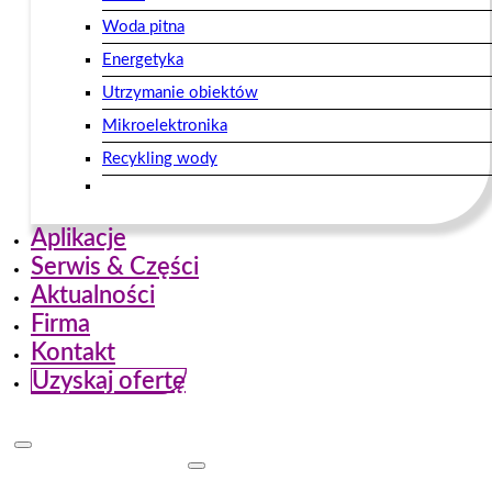
Woda pitna
Energetyka
Utrzymanie obiektów
Mikroelektronika
Recykling wody
Aplikacje
Serwis & Części
Aktualności
Firma
Kontakt
Uzyskaj ofertę