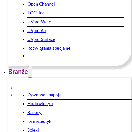
Open Channel
TOCLine
UVpro Water
UVpro Air
UVpro Surface
Rozwiązania specjalne
Branże
Żywność i napoje
Hodowle ryb
Baseny
Farmaceutyki
Ścieki