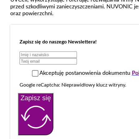
przed szkodliwymi zanieczyszczeniami. NUVONIC jes
oraz powierzchni.
Zapisz się do naszego Newslettera!
Akceptuję postanowienia dokumentu
Po
Google reCaptcha: Nieprawidłowy klucz witryny.
Zapisz się