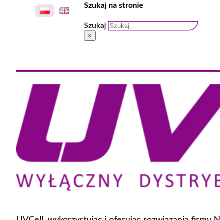
Szukaj na stronie
Szukaj
×
UVCell, wykorzystując i oferując rozwiązania firmy