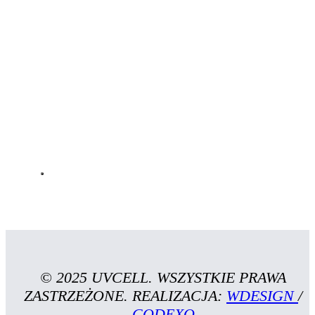
© 2025 UVCELL. WSZYSTKIE PRAWA
ZASTRZEŻONE. REALIZACJA:
WDESIGN
/
CODEXO