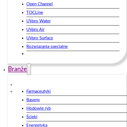
Open Channel
TOCLine
UVpro Water
UVpro Air
UVpro Surface
Rozwiązania specjalne
Branże
Farmaceutyki
Baseny
Hodowle ryb
Ścieki
Energetyka