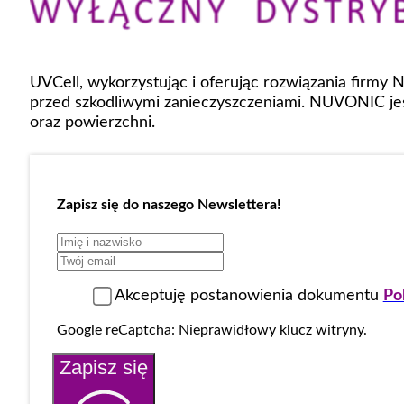
UVCell, wykorzystując i oferując rozwiązania firmy
przed szkodliwymi zanieczyszczeniami. NUVONIC jes
oraz powierzchni.
Zapisz się do naszego Newslettera!
Akceptuję postanowienia dokumentu
Po
Google reCaptcha: Nieprawidłowy klucz witryny.
Zapisz się