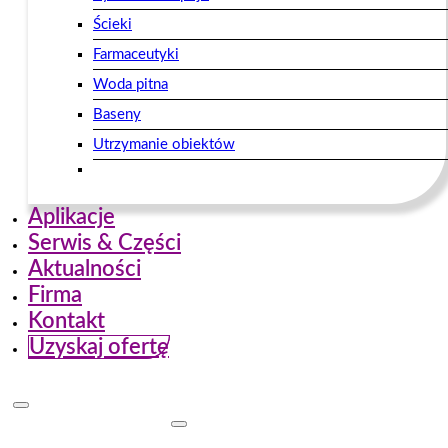
Ścieki
Farmaceutyki
Woda pitna
Baseny
Utrzymanie obiektów
Aplikacje
Serwis & Części
Aktualności
Firma
Kontakt
Uzyskaj ofertę