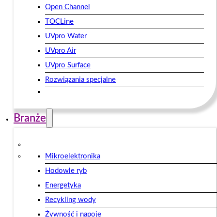
Open Channel
TOCLine
UVpro Water
UVpro Air
UVpro Surface
Rozwiązania specjalne
Branże
Mikroelektronika
Hodowle ryb
Energetyka
Recykling wody
Żywność i napoje