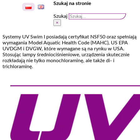
Szukaj na stronie
Szukaj
×
Systemy UV Swim I posiadają certyfikat NSF50 oraz spełniają
wymagania Model Aquatic Health Code (MAHC), US EPA
UVDGM i DVGW, które wymagane są na rynku w USA.
Stosując lampy średniociśnieniowe, urządzenia skutecznie
rozkładają nie tylko monochloraminę, ale także di- i
trichloraminę.