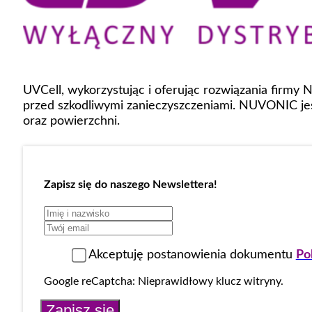
UVCell, wykorzystując i oferując rozwiązania firmy
przed szkodliwymi zanieczyszczeniami. NUVONIC jes
oraz powierzchni.
Zapisz się do naszego Newslettera!
Akceptuję postanowienia dokumentu
Po
Google reCaptcha: Nieprawidłowy klucz witryny.
Zapisz się