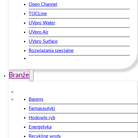
Open Channel
TOCLine
UVpro Water
UVpro Air
UVpro Surface
Rozwiązania specjalne
Branże
Baseny
Farmaceutyki
Hodowle ryb
Energetyka
Recykling wody