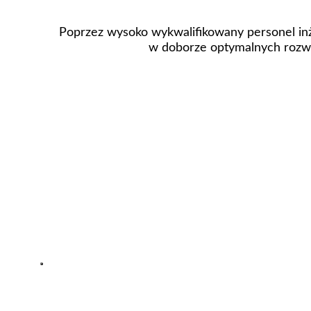
Poprzez wysoko wykwalifikowany personel inż
w doborze optymalnych rozwi