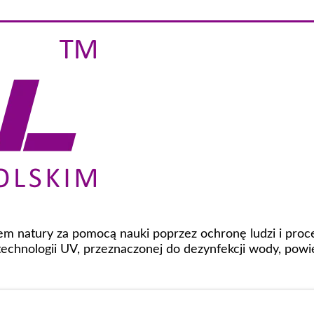
niem natury za pomocą nauki poprzez ochronę ludzi i pro
chnologii UV, przeznaczonej do dezynfekcji wody, powi