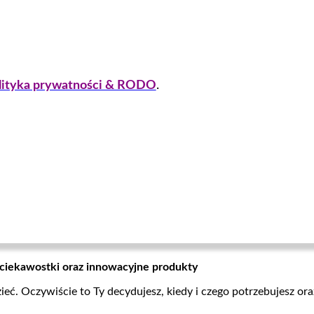
lityka prywatności & RODO
.
 ciekawostki oraz innowacyjne produkty
zieć. Oczywiście to Ty decydujesz, kiedy i czego potrzebujesz