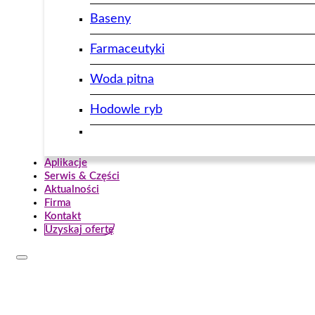
Baseny
Farmaceutyki
Woda pitna
Hodowle ryb
Aplikacje
Serwis & Części
Aktualności
Firma
Kontakt
Uzyskaj ofertę