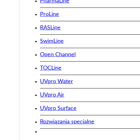
PharmaLine
ProLine
RASLine
SwimLine
Open Channel
TOCLine
UVpro Water
UVpro Air
UVpro Surface
Rozwiązania specjalne