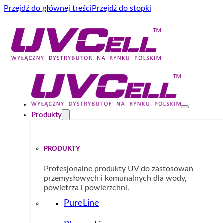
Przejdź do głównej treści
Przejdź do stopki
Produkty
PRODUKTY
Profesjonalne produkty UV do zastosowań
przemysłowych i komunalnych dla wody,
powietrza i powierzchni.
PureLine