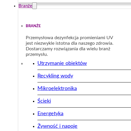
Branże
BRANŻE
Przemysłowa dezynfekcja promieniami UV
jest niezwykle istotna dla naszego zdrowia.
Dostarczamy rozwiązania dla wielu branż
przemysłu.
Utrzymanie obiektów
Recykling wody
Mikroelektronika
Ścieki
Energetyka
Żywność i napoje