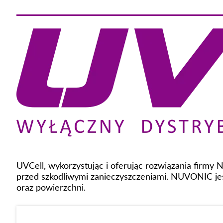
UVCell, wykorzystując i oferując rozwiązania firmy
przed szkodliwymi zanieczyszczeniami. NUVONIC jes
oraz powierzchni.