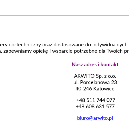
eryjno-techniczny oraz dostosowane do indywidualnych p
 zapewniamy opiekę i wsparcie potrzebne dla Twoich pr
Nasz adres i kontakt
ARWITO Sp. z o.o.
ul. Porcelanowa 23
40-246 Katowice
+48 511 744 077
+48 608 631 577
biuro@arwito.pl