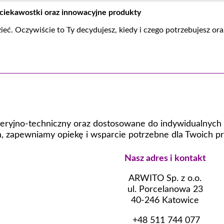
 ciekawostki oraz innowacyjne produkty
zieć. Oczywiście to Ty decydujesz, kiedy i czego potrzebujesz
eryjno-techniczny oraz dostosowane do indywidualnych p
 zapewniamy opiekę i wsparcie potrzebne dla Twoich pr
Nasz adres i kontakt
ARWITO Sp. z o.o.
ul. Porcelanowa 23
40-246 Katowice
+48 511 744 077