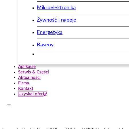
Mikroelektronika
Żywność i napoje
Energetyka
Baseny
Aplikacje
Serwis & Części
Aktualności
Firma
Kontakt
Uzyskaj ofertę