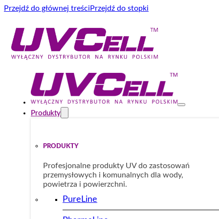
Przejdź do głównej treści
Przejdź do stopki
Produkty
PRODUKTY
Profesjonalne produkty UV do zastosowań
przemysłowych i komunalnych dla wody,
powietrza i powierzchni.
PureLine