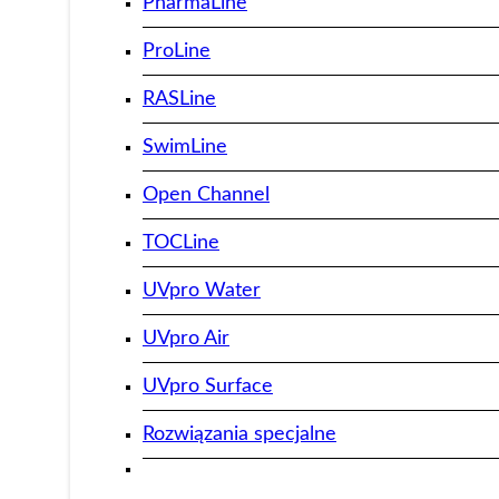
PharmaLine
ProLine
RASLine
SwimLine
Open Channel
TOCLine
UVpro Water
UVpro Air
UVpro Surface
Rozwiązania specjalne