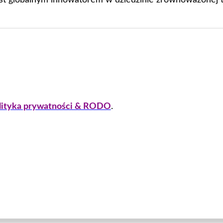
lityka prywatności & RODO
.