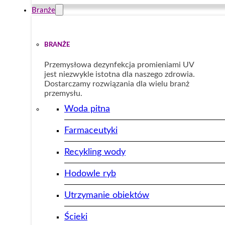
Branże
BRANŻE
Przemysłowa dezynfekcja promieniami UV
jest niezwykle istotna dla naszego zdrowia.
Dostarczamy rozwiązania dla wielu branż
przemysłu.
Woda pitna
Farmaceutyki
Recykling wody
Hodowle ryb
Utrzymanie obiektów
Ścieki