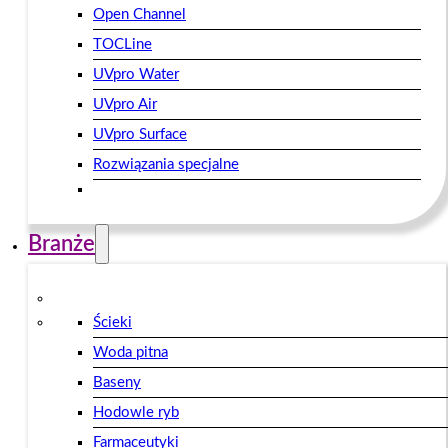
Open Channel
TOCLine
UVpro Water
UVpro Air
UVpro Surface
Rozwiązania specjalne
Branże
Ścieki
Woda pitna
Baseny
Hodowle ryb
Farmaceutyki