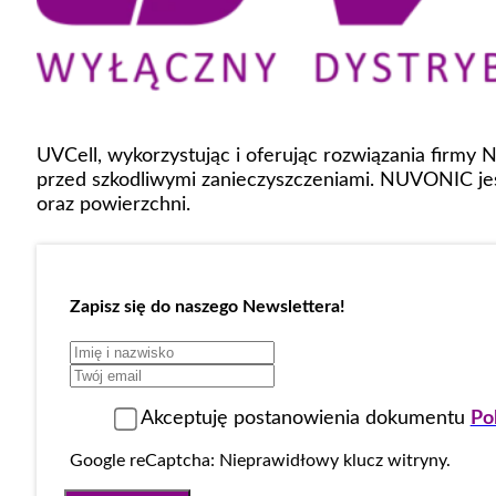
UVCell, wykorzystując i oferując rozwiązania firmy
przed szkodliwymi zanieczyszczeniami. NUVONIC jes
oraz powierzchni.
Zapisz się do naszego Newslettera!
Akceptuję postanowienia dokumentu
Po
Google reCaptcha: Nieprawidłowy klucz witryny.