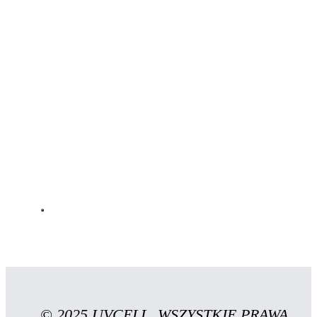
© 2025 UVCELL. WSZYSTKIE PRAWA