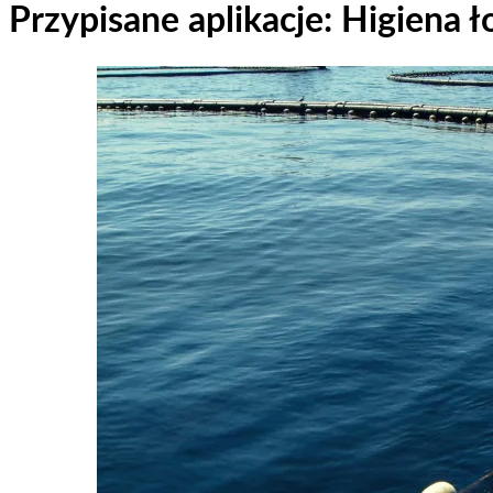
Przypisane aplikacje:
Higiena ł