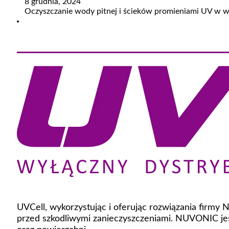
8 grudnia, 2024
Oczyszczanie wody pitnej i ścieków promieniami UV w w
UVCell, wykorzystując i oferując rozwiązania firmy
przed szkodliwymi zanieczyszczeniami. NUVONIC jes