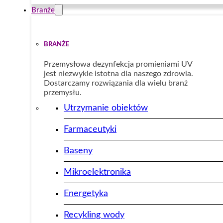
Branże
BRANŻE
Przemysłowa dezynfekcja promieniami UV
jest niezwykle istotna dla naszego zdrowia.
Dostarczamy rozwiązania dla wielu branż
przemysłu.
Utrzymanie obiektów
Farmaceutyki
Baseny
Mikroelektronika
Energetyka
Recykling wody