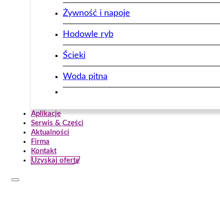
Żywność i napoje
Hodowle ryb
Ścieki
Woda pitna
Aplikacje
Serwis & Części
Aktualności
Firma
Kontakt
Uzyskaj ofertę