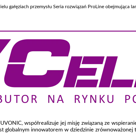
ielu gałęziach przemysłu Seria rozwiązań ProLine obejmująca 
 NUVONIC, współrealizuje jej misję związaną ze wspiera
t globalnym innowatorem w dziedzinie zrównoważonej te