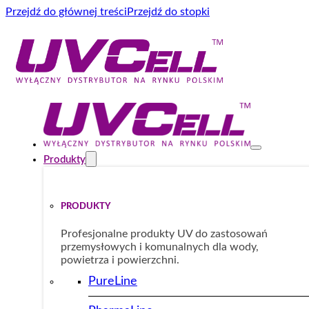
Przejdź do głównej treści
Przejdź do stopki
Produkty
PRODUKTY
Profesjonalne produkty UV do zastosowań
przemysłowych i komunalnych dla wody,
powietrza i powierzchni.
PureLine