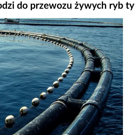
odzi do przewozu żywych ryb ty