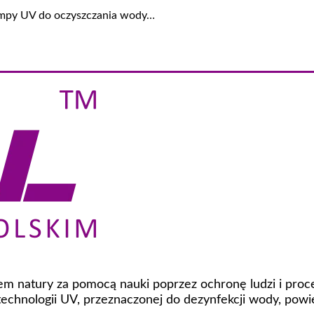
lampy UV do oczyszczania wody…
niem natury za pomocą nauki poprzez ochronę ludzi i pro
chnologii UV, przeznaczonej do dezynfekcji wody, powi