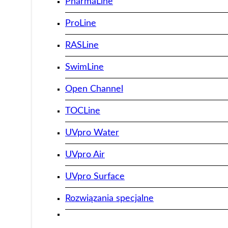
PharmaLine
ProLine
RASLine
SwimLine
Open Channel
TOCLine
UVpro Water
UVpro Air
UVpro Surface
Rozwiązania specjalne