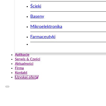
Ścieki
Baseny
Mikroelektronika
Farmaceutyki
Aplikacje
Serwis & Części
Aktualności
Firma
Kontakt
Uzyskaj ofertę