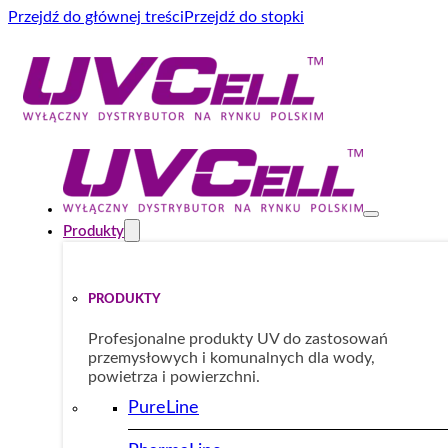
Przejdź do głównej treści
Przejdź do stopki
Produkty
PRODUKTY
Profesjonalne produkty UV do zastosowań
przemysłowych i komunalnych dla wody,
powietrza i powierzchni.
PureLine