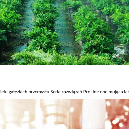
ielu gałęziach przemysłu Seria rozwiązań ProLine obejmująca 