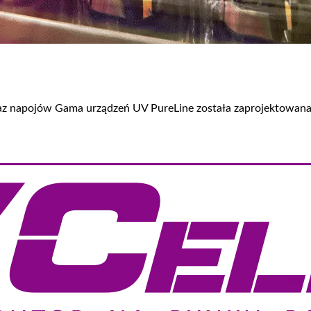
az napojów Gama urządzeń UV PureLine została zaprojektowana