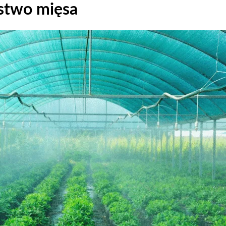
stwo mięsa