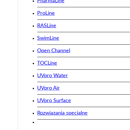
PharmaLine
ProLine
RASLine
SwimLine
Open Channel
TOCLine
UVpro Water
UVpro Air
UVpro Surface
Rozwiązania specjalne