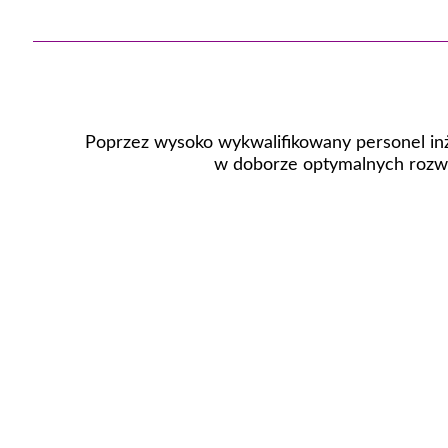
Poprzez wysoko wykwalifikowany personel inż
w doborze optymalnych rozwi