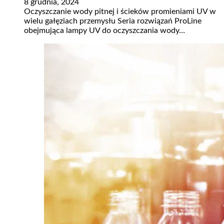
8 grudnia, 2024
Oczyszczanie wody pitnej i ścieków promieniami UV w
wielu gałęziach przemysłu Seria rozwiązań ProLine
obejmująca lampy UV do oczyszczania wody…