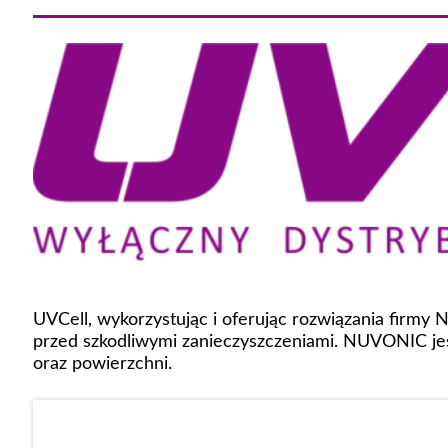
UVCell, wykorzystując i oferując rozwiązania firmy
przed szkodliwymi zanieczyszczeniami. NUVONIC jes
oraz powierzchni.