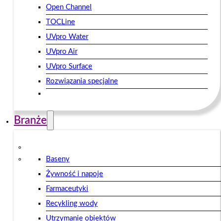
Open Channel
TOCLine
UVpro Water
UVpro Air
UVpro Surface
Rozwiązania specjalne
Branże
Baseny
Żywność i napoje
Farmaceutyki
Recykling wody
Utrzymanie obiektów