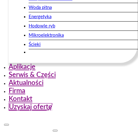
Woda pitna
Energetyka
Hodowle ryb
Mikroelektronika
Ścieki
Aplikacje
Serwis & Części
Aktualności
Firma
Kontakt
Uzyskaj ofertę