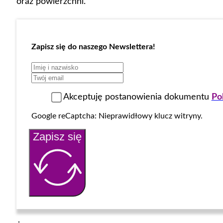
oraz powierzchni.
Zapisz się do naszego Newslettera!
Akceptuję postanowienia dokumentu
Po
Google reCaptcha: Nieprawidłowy klucz witryny.
Zapisz się