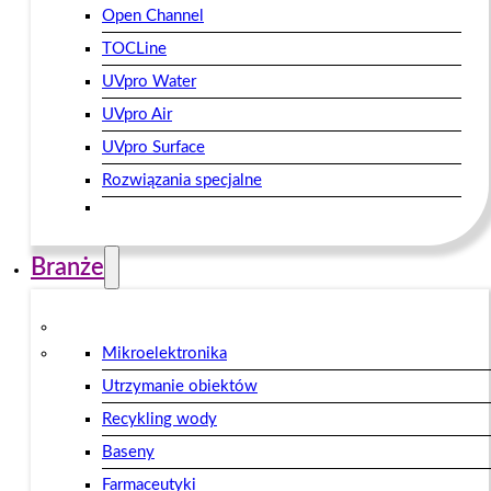
Open Channel
TOCLine
UVpro Water
UVpro Air
UVpro Surface
Rozwiązania specjalne
Branże
Mikroelektronika
Utrzymanie obiektów
Recykling wody
Baseny
Farmaceutyki