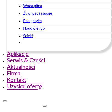
Woda pitna
Żywność i napoje
Energetyka
Hodowle ryb
Ścieki
Aplikacje
Serwis & Części
Aktualności
Firma
Kontakt
Uzyskaj ofertę