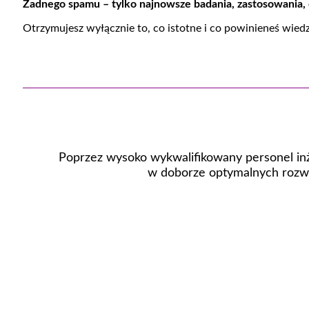
Żadnego spamu – tylko najnowsze badania, zastosowania,
Otrzymujesz wyłącznie to, co istotne i co powinieneś wied
Poprzez wysoko wykwalifikowany personel inż
w doborze optymalnych rozwi