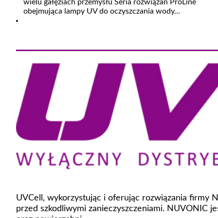
wielu gałęziach przemysłu Seria rozwiązań ProLine
obejmująca lampy UV do oczyszczania wody…
UVCell, wykorzystując i oferując rozwiązania firmy
przed szkodliwymi zanieczyszczeniami. NUVONIC jes