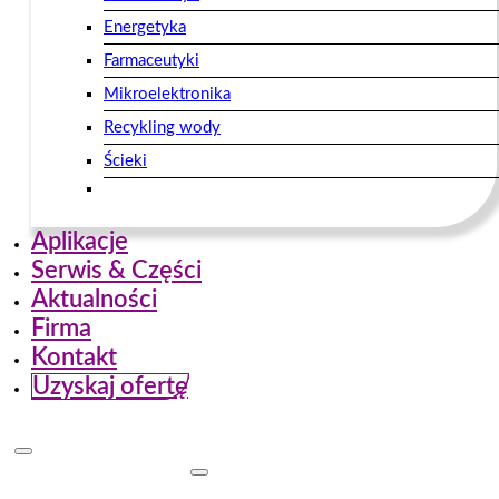
Energetyka
Farmaceutyki
Mikroelektronika
Recykling wody
Ścieki
Aplikacje
Serwis & Części
Aktualności
Firma
Kontakt
Uzyskaj ofertę