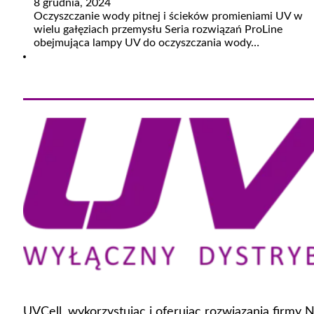
8 grudnia, 2024
Oczyszczanie wody pitnej i ścieków promieniami UV w
wielu gałęziach przemysłu Seria rozwiązań ProLine
obejmująca lampy UV do oczyszczania wody…
UVCell, wykorzystując i oferując rozwiązania firmy