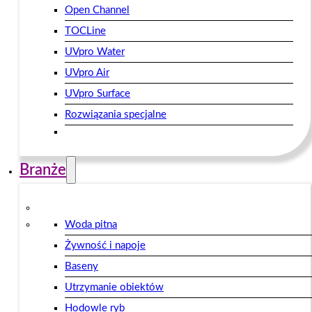
Open Channel
TOCLine
UVpro Water
UVpro Air
UVpro Surface
Rozwiązania specjalne
Branże
Woda pitna
Żywność i napoje
Baseny
Utrzymanie obiektów
Hodowle ryb