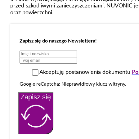
przed szkodliwymi zanieczyszczeniami. NUVONIC jes
oraz powierzchni.
Zapisz się do naszego Newslettera!
Akceptuję postanowienia dokumentu
Po
Google reCaptcha: Nieprawidłowy klucz witryny.
Zapisz się