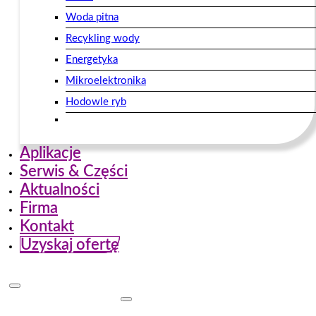
Woda pitna
Recykling wody
Energetyka
Mikroelektronika
Hodowle ryb
Aplikacje
Serwis & Części
Aktualności
Firma
Kontakt
Uzyskaj ofertę