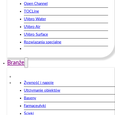
Open Channel
TOCLine
UVpro Water
UVpro Air
UVpro Surface
Rozwiązania specjalne
Branże
Żywność i napoje
Utrzymanie obiektów
Baseny
Farmaceutyki
Ścieki