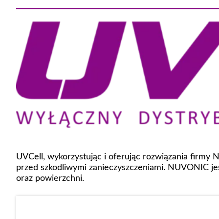
UVCell, wykorzystując i oferując rozwiązania firmy
przed szkodliwymi zanieczyszczeniami. NUVONIC jes
oraz powierzchni.