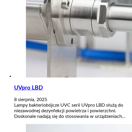
UVpro LBD​
8 sierpnia, 2025
Lampy bakteriobójcze UVC serii UVpro LBD służą do
niezawodnej dezynfekcji powietrza i powierzchni.
Doskonale nadają się do stosowania w urządzeniach…