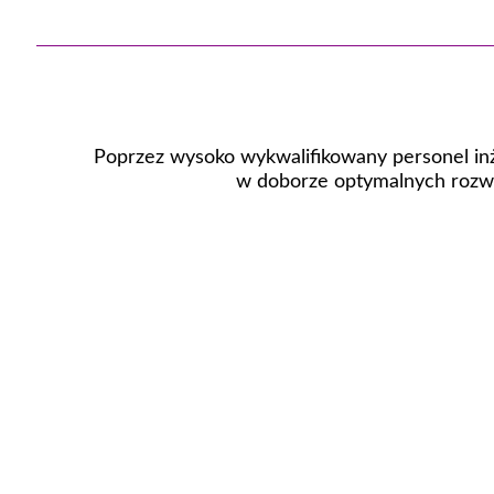
Poprzez wysoko wykwalifikowany personel inż
w doborze optymalnych rozwi